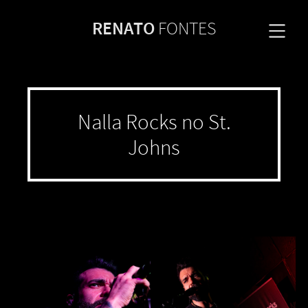
RENATO
FONTES
Nalla Rocks no St.
Johns