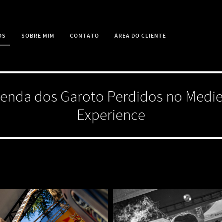
OS
SOBRE MIM
CONTATO
ÁREA DO CLIENTE
Lenda dos Garoto Perdidos no Medie
Experience