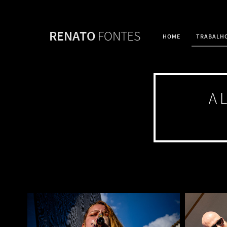
RENATO
FONTES
HOME
TRABALH
A 