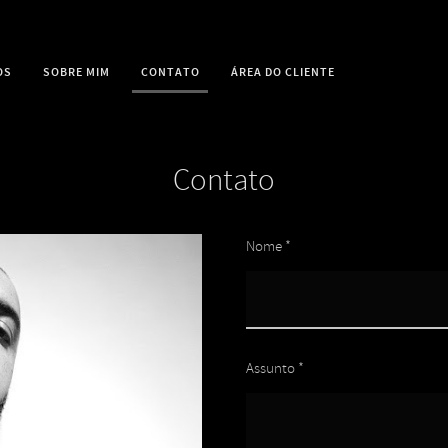
OS
SOBRE MIM
CONTATO
ÁREA DO CLIENTE
Contato
Nome *
Assunto *