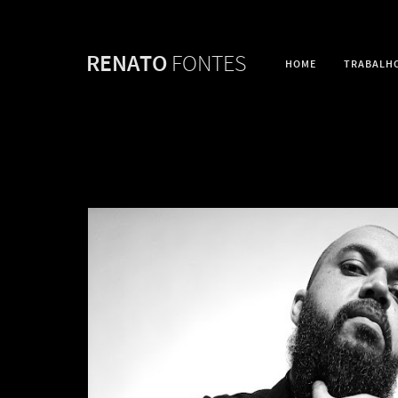
RENATO
FONTES
HOME
TRABALH